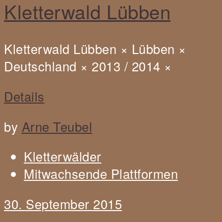
Kletterwald Lübben
Kletterwald Lübben
×
Lübben
×
Deutschland
×
2013 / 2014
×
Details
by
Arne Teubel
Kletterwälder
Mitwachsende Plattformen
30. September 2015