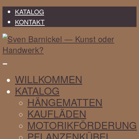
KATALOG
KONTAKT
Sven
WILLKOMMEN
Barnickel
KATALOG
HÄNGEMATTEN
KAUFLÄDEN
MOTORIKFÖRDERUNG
PFLANZENKÜBEL