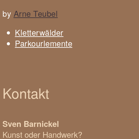
by
Arne Teubel
Kletterwälder
Parkourlemente
Kontakt
Sven Barnickel
Kunst oder Handwerk?