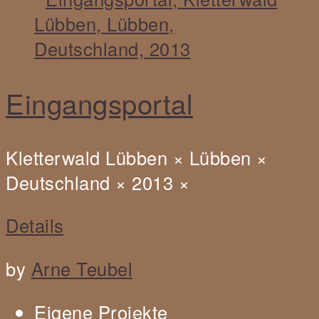
Eingangsportal
Kletterwald Lübben
×
Lübben
×
Deutschland
×
2013
×
Details
by
Arne Teubel
Eigene Projekte