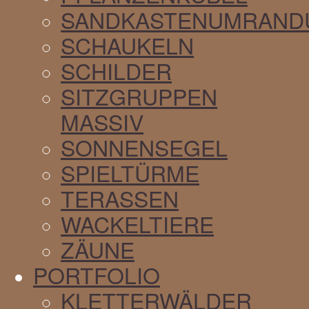
SANDKASTENUMRAND
SCHAUKELN
SCHILDER
SITZGRUPPEN
MASSIV
SONNENSEGEL
SPIELTÜRME
TERASSEN
WACKELTIERE
ZÄUNE
PORTFOLIO
KLETTERWÄLDER