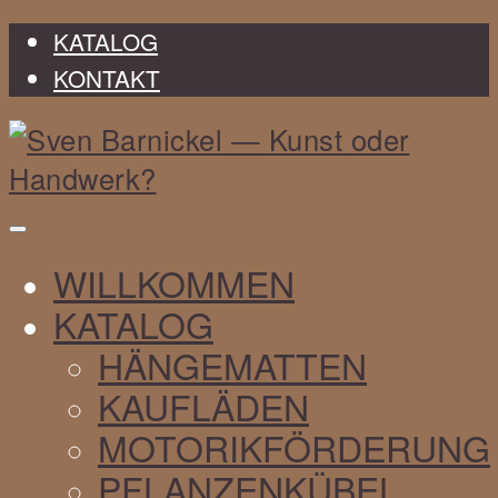
KATALOG
KONTAKT
Sven
WILLKOMMEN
Barnickel
KATALOG
HÄNGEMATTEN
KAUFLÄDEN
MOTORIKFÖRDERUNG
PFLANZENKÜBEL