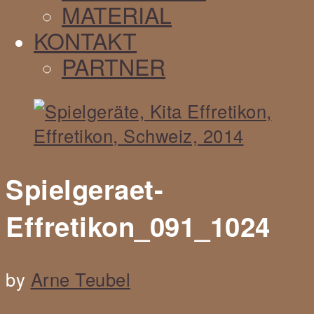
MATERIAL
KONTAKT
PARTNER
Spielgeraet-
Effretikon_091_1024
by
Arne Teubel