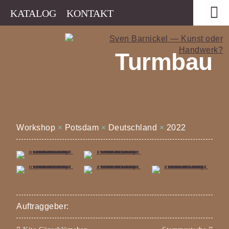
KATALOG
KONTAKT
Turmbau
Workshop
×
Potsdam
×
Deutschland
×
2022
Auftraggeber: