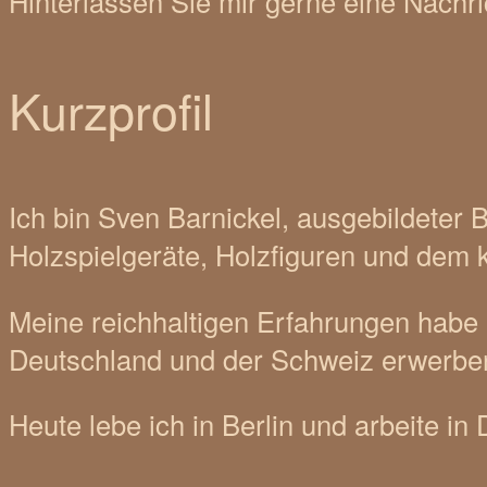
Hinterlassen Sie mir gerne eine Nachr
Kurzprofil
Ich bin Sven Barnickel, ausgebildeter 
Holzspielgeräte, Holzfiguren und dem k
Meine reichhaltigen Erfahrungen habe i
Deutschland und der Schweiz erwerben
Heute lebe ich in Berlin und arbeite in