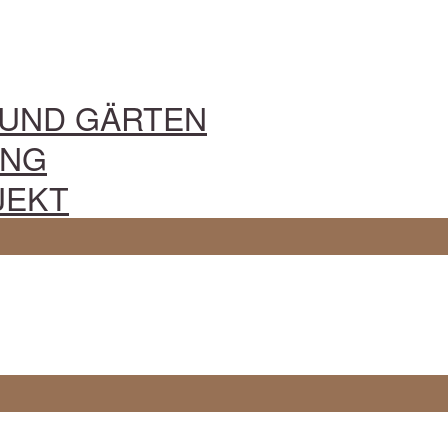
 UND GÄRTEN
UNG
JEKT