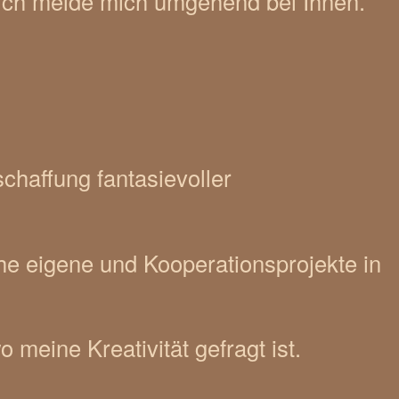
. Ich melde mich umgehend bei Ihnen.
chaffung fantasievoller
che eigene und Kooperationsprojekte in
 meine Kreativität gefragt ist.