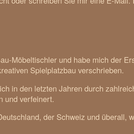
icht oder schreiben Sie mir eine E-Mail
Bau-Möbeltischler und habe mich der Ers
reativen Spielplatzbau verschrieben.
ch in den letzten Jahren durch zahlrei
 und verfeinert.
 Deutschland, der Schweiz und überall, wo