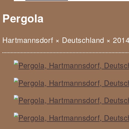
Pergola
Hartmannsdorf
×
Deutschland
×
201