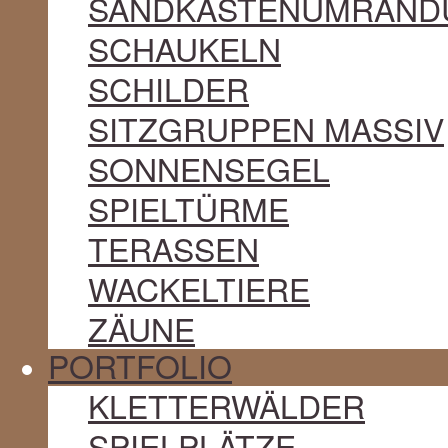
SANDKASTENUMRAND
SCHAUKELN
SCHILDER
SITZGRUPPEN MASSIV
SONNENSEGEL
SPIELTÜRME
TERASSEN
WACKELTIERE
ZÄUNE
PORTFOLIO
KLETTERWÄLDER
SPIELPLÄTZE