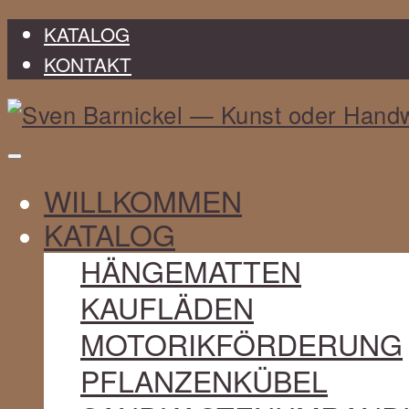
KATALOG
KONTAKT
Sven
WILLKOMMEN
Barnickel
KATALOG
HÄNGEMATTEN
KAUFLÄDEN
MOTORIKFÖRDERUNG
PFLANZENKÜBEL