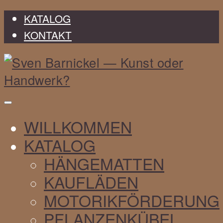
KATALOG
KONTAKT
Sven
WILLKOMMEN
Barnickel
KATALOG
HÄNGEMATTEN
KAUFLÄDEN
MOTORIKFÖRDERUNG
PFLANZENKÜBEL