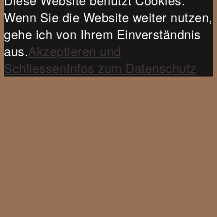
Diese Website benutzt Cookies.
Wenn Sie die Website weiter nutzen,
gehe ich von Ihrem Einverständnis
aus.
Akzeptieren und
Schliessen
Infos zum Datenschutz