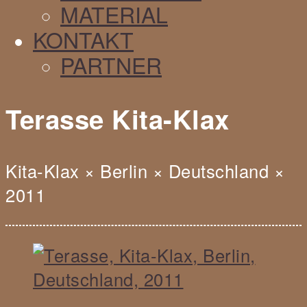
MATERIAL
KONTAKT
PARTNER
Terasse Kita-Klax
Kita-Klax
×
Berlin
×
Deutschland
×
2011