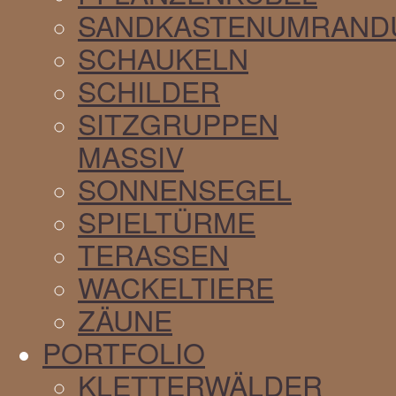
SANDKASTENUMRAND
SCHAUKELN
SCHILDER
SITZGRUPPEN
MASSIV
SONNENSEGEL
SPIELTÜRME
TERASSEN
WACKELTIERE
ZÄUNE
PORTFOLIO
KLETTERWÄLDER