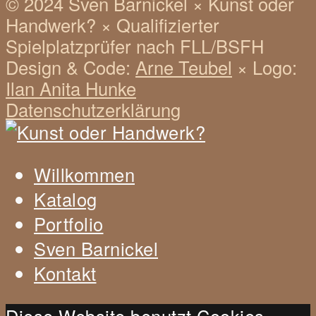
© 2024 Sven Barnickel
×
Kunst oder
Handwerk?
×
Qualifizierter
Spielplatzprüfer nach FLL/BSFH
Design & Code:
Arne Teubel
×
Logo:
Ilan Anita Hunke
Datenschutzerklärung
Willkommen
Katalog
Portfolio
Sven Barnickel
Kontakt