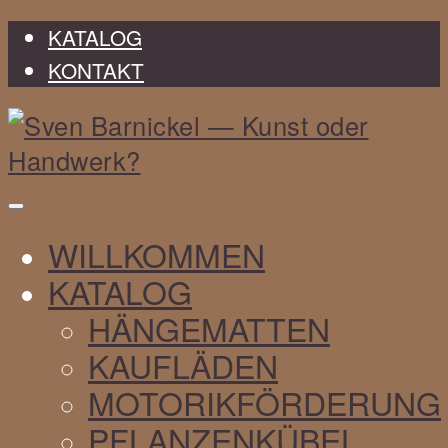
KATALOG
KONTAKT
Sven
WILLKOMMEN
Barnickel
KATALOG
HÄNGEMATTEN
KAUFLÄDEN
MOTORIKFÖRDERUNG
PFLANZENKÜBEL