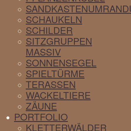
SANDKASTENUMRAND
SCHAUKELN
SCHILDER
SITZGRUPPEN
MASSIV
SONNENSEGEL
SPIELTÜRME
TERASSEN
WACKELTIERE
ZÄUNE
PORTFOLIO
KLETTERWÄLDER