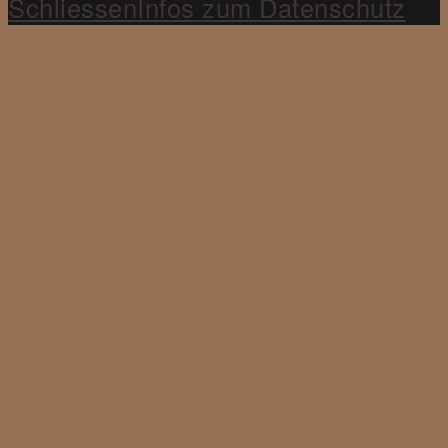
Schliessen
Infos zum Datenschutz