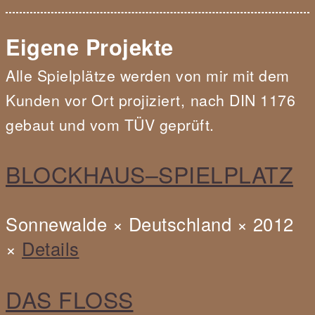
Eigene Projekte
Alle Spielplätze werden von mir mit dem
Kunden vor Ort projiziert,
nach DIN 1176
gebaut und vom TÜV geprüft.
Blockhaus-
BLOCKHAUS–SPIELPLATZ
Spielplatz,
Sonnewalde,
Sonnewalde × Deutschland × 2012
Deutschland,
×
Details
2012
Das
DAS FLOSS