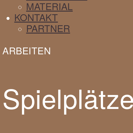
MATERIAL
KONTAKT
PARTNER
ARBEITEN
Spielplätz