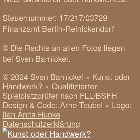
Steuernummer: 17/217/03729
Finanzamt Berlin-Reinickendorf
© Die Rechte an allen Fotos liegen
bei Sven Barnickel.
© 2024 Sven Barnickel
×
Kunst oder
Handwerk?
×
Qualifizierter
Spielplatzprüfer nach FLL/BSFH
Design & Code:
Arne Teubel
×
Logo:
Ilan Anita Hunke
Datenschutzerklärung