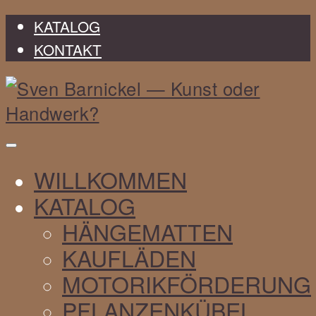
KATALOG
KONTAKT
Sven
WILLKOMMEN
Barnickel
KATALOG
HÄNGEMATTEN
KAUFLÄDEN
MOTORIKFÖRDERUNG
PFLANZENKÜBEL