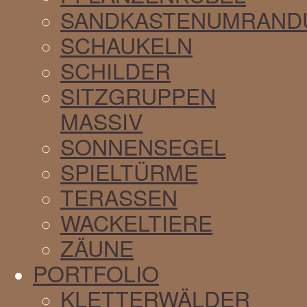
SANDKASTENUMRAND
SCHAUKELN
SCHILDER
SITZGRUPPEN
MASSIV
SONNENSEGEL
SPIELTÜRME
TERASSEN
WACKELTIERE
ZÄUNE
PORTFOLIO
KLETTERWÄLDER