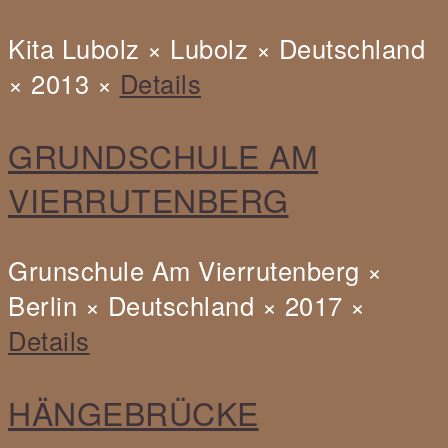
Floß,
Kita
Kita Lubolz × Lubolz × Deutschland
Lubolz,
× 2013 ×
Details
Deutschland,
2013
GRUNDSCHULE AM
VIERRUTENBERG
Grunschule Am Vierrutenberg ×
Berlin × Deutschland × 2017 ×
Details
HÄNGEBRÜCKE